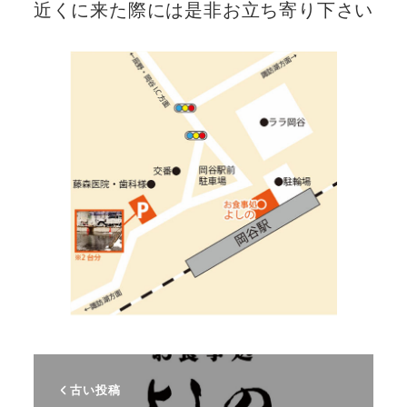
近くに来た際には是非お立ち寄り下さい
古い投稿