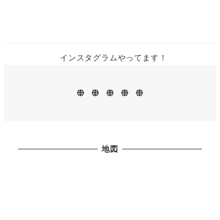
インスタグラムやってます！
ホ
お
メ
地
お
ー
知
ニ
図・
問
ム
ら
ュ
営
い
せ
ー
業
合
日
わ
せ
地図