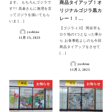
商品タイアップ！オ
ます。 もちろんゴジラで
す!!! 高倉さんに無理を言
リジナルゴジラ黒カ
ってゴジラを描いてもら
レー！！…
いま […]
【ゴジラ-1.0】 岡谷市も
yoshino
ロケ地の1つとなった事か
11月 15, 2023
ら お食事処よしのも今回
商品タイアップをさせて
[…]
yoshino
11月 2, 2023
お知らせ
お知らせ