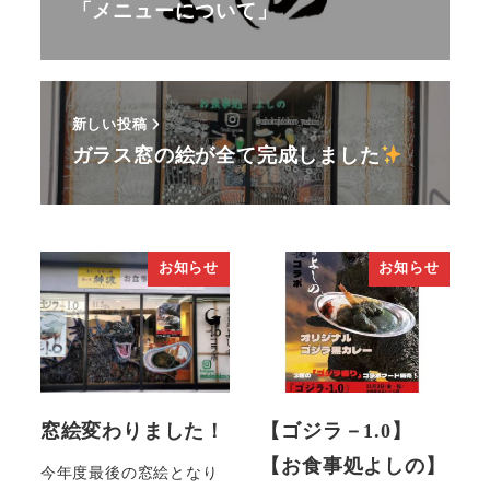
「メニューについて」
新しい投稿
ガラス窓の絵が全て完成しました
お知らせ
お知らせ
窓絵変わりました！
【ゴジラ－1.0】
【お食事処よしの】
今年度最後の窓絵となり