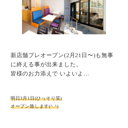
新店舗プレオープン(2月21日〜)も無事
に終える事が出来ました。
皆様のお力添えで いよいよ…
明日3月1日(ひっそり笑)
オープン致します(^ ^)