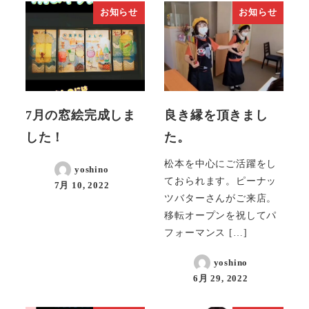
お知らせ
お知らせ
7月の窓絵完成しま
良き縁を頂きまし
した！
た。
松本を中心にご活躍をし
yoshino
ておられます。ピーナッ
7月 10, 2022
ツバターさんがご来店。
移転オープンを祝してパ
フォーマンス […]
yoshino
6月 29, 2022