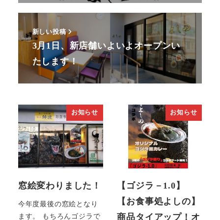
新しい投稿
3月1日、新店舗いよいよオープンい
たします！
お知らせ
お知らせ
窓絵変わりました！
【ゴジラ－1.0】
【お食事処よしの】
今年度最後の窓絵となり
商品タイアップ！オ
ます。 もちろんゴジラで