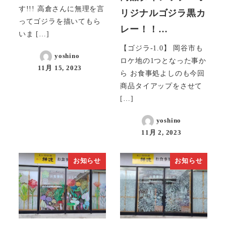
す!!! 高倉さんに無理を言
リジナルゴジラ黒カ
ってゴジラを描いてもら
レー！！…
いま […]
【ゴジラ-1.0】 岡谷市も
yoshino
ロケ地の1つとなった事か
11月 15, 2023
ら お食事処よしのも今回
商品タイアップをさせて
[…]
yoshino
11月 2, 2023
お知らせ
お知らせ